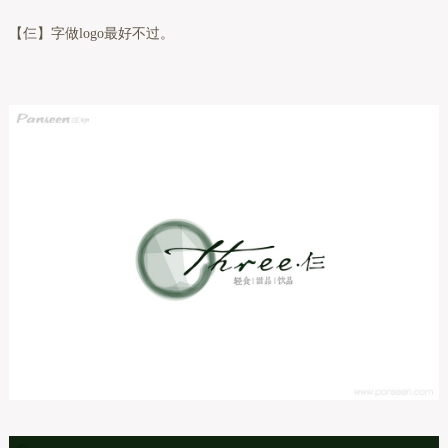
【仨】字做logo最好不过。