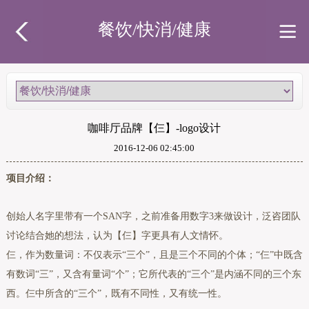
餐饮/快消/健康
咖啡厅品牌【仨】-logo设计
2016-12-06 02:45:00
项目介绍：
创始人名字里带有一个SAN字，之前准备用数字3来做设计，泛咨团队
讨论结合她的想法，认为【仨】字更具有人文情怀。
仨，作为数量词：不仅表示“三个”，且是三个不同的个体；“仨”中既含
有数词“三”，又含有量词“个”；它所代表的“三个”是内涵不同的三个东
西。仨中所含的“三个”，既有不同性，又有统一性。